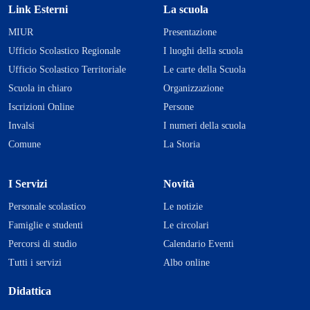
Link Esterni
La scuola
MIUR
Presentazione
Ufficio Scolastico Regionale
I luoghi della scuola
Ufficio Scolastico Territoriale
Le carte della Scuola
Scuola in chiaro
Organizzazione
Iscrizioni Online
Persone
Invalsi
I numeri della scuola
Comune
La Storia
I Servizi
Novità
Personale scolastico
Le notizie
Famiglie e studenti
Le circolari
Percorsi di studio
Calendario Eventi
Tutti i servizi
Albo online
Didattica