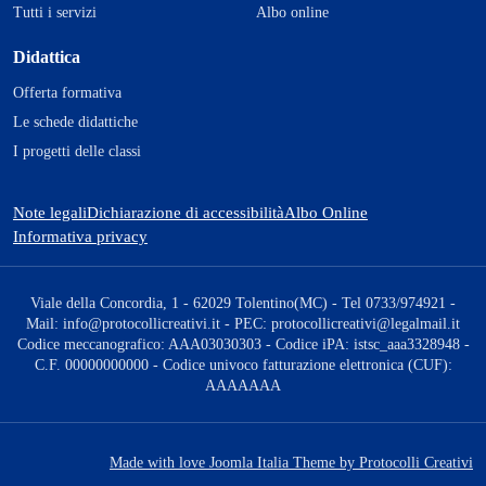
Tutti i servizi
Albo online
Didattica
Offerta formativa
Le schede didattiche
I progetti delle classi
Note legali
Dichiarazione di accessibilità
Albo Online
Informativa privacy
Viale della Concordia, 1 - 62029 Tolentino(MC) - Tel 0733/974921 -
Mail: info@protocollicreativi.it - PEC: protocollicreativi@legalmail.it
Codice meccanografico: AAA03030303 - Codice iPA: istsc_aaa3328948 -
C.F. 00000000000 - Codice univoco fatturazione elettronica (CUF):
AAAAAAA
Made with love Joomla Italia Theme by Protocolli Creativi