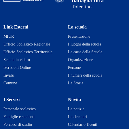
Battaglia 1815
Tolentino
Link Esterni
La scuola
MIUR
Presentazione
Ufficio Scolastico Regionale
I luoghi della scuola
Ufficio Scolastico Territoriale
Le carte della Scuola
Scuola in chiaro
Organizzazione
Iscrizioni Online
Persone
Invalsi
I numeri della scuola
Comune
La Storia
I Servizi
Novità
Personale scolastico
Le notizie
Famiglie e studenti
Le circolari
Percorsi di studio
Calendario Eventi