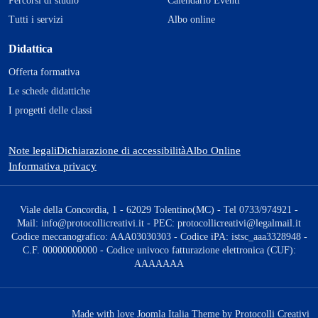
Percorsi di studio
Calendario Eventi
Tutti i servizi
Albo online
Didattica
Offerta formativa
Le schede didattiche
I progetti delle classi
Note legali
Dichiarazione di accessibilità
Albo Online
Informativa privacy
Viale della Concordia, 1 - 62029 Tolentino(MC) - Tel 0733/974921 -
Mail: info@protocollicreativi.it - PEC: protocollicreativi@legalmail.it
Codice meccanografico: AAA03030303 - Codice iPA: istsc_aaa3328948 -
C.F. 00000000000 - Codice univoco fatturazione elettronica (CUF):
AAAAAAA
Made with love Joomla Italia Theme by Protocolli Creativi