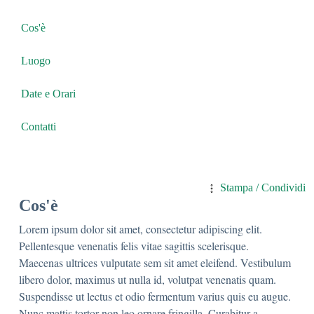
Cos'è
Luogo
Date e Orari
Contatti
Stampa / Condividi
Cos'è
Lorem ipsum dolor sit amet, consectetur adipiscing elit.
Pellentesque venenatis felis vitae sagittis scelerisque.
Maecenas ultrices vulputate sem sit amet eleifend. Vestibulum
libero dolor, maximus ut nulla id, volutpat venenatis quam.
Suspendisse ut lectus et odio fermentum varius quis eu augue.
Nunc mattis tortor non leo ornare fringilla. Curabitur a