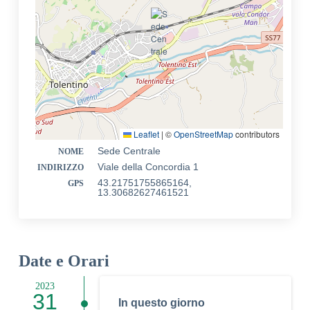
Leaflet
|
©
OpenStreetMap
contributors
Sede Centrale
NOME
Viale della Concordia 1
INDIRIZZO
43.21751755865164,
GPS
13.30682627461521
Date e Orari
2023
31
In questo giorno