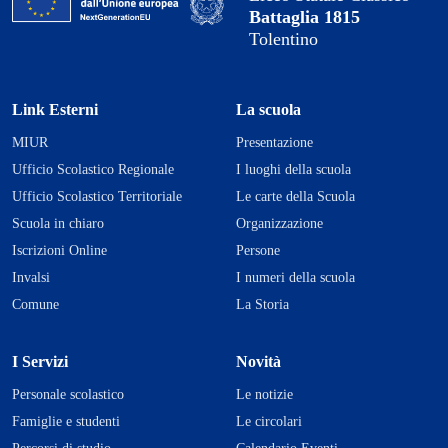
Battaglia 1815
Tolentino
Link Esterni
La scuola
MIUR
Presentazione
Ufficio Scolastico Regionale
I luoghi della scuola
Ufficio Scolastico Territoriale
Le carte della Scuola
Scuola in chiaro
Organizzazione
Iscrizioni Online
Persone
Invalsi
I numeri della scuola
Comune
La Storia
I Servizi
Novità
Personale scolastico
Le notizie
Famiglie e studenti
Le circolari